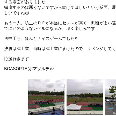
する場面がありました。
徹底するのは悪くないですから続けてほしいという反面、展
しいですね😗
もう一人、坊主のＤＦが本当にセンスが高く、判断がよい選
でにどのようなレベルになるか、凄く楽しみです
四中工も、ほんとナイスゲームでした🏃
決勝は津工業、当時は津工業にまけたので、リベンジしてく
応援行きます！
BOASORTE(ボアソルテ)✨