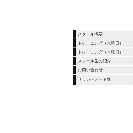
スクール概要
トレーニング（水曜日）
トレーニング（木曜日）
スクール生の紹介
お問い合わせ
サッカーノート⚽