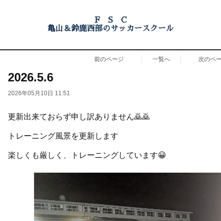
F S C
亀山＆鈴鹿西部のサッカースクール
前のページ
一覧へ
次のペ
2026.5.6
2026年05月10日 11:51
更新出来ておらず申し訳ありません🙇🙇
トレーニング風景を更新します
楽しくも厳しく、トレーニングしています😀