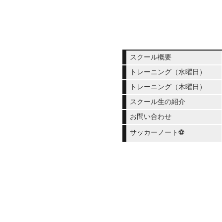
スクール概要
トレーニング（水曜日）
トレーニング（木曜日）
スクール生の紹介
お問い合わせ
サッカーノート⚽